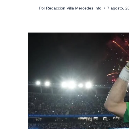
Por
Redacción Villa Mercedes Info
7 agosto, 2