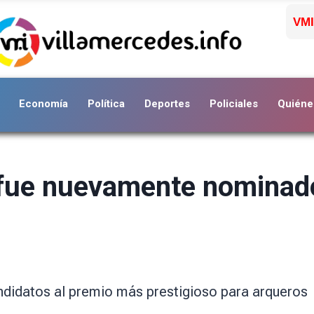
VMI
Economía
Política
Deportes
Policiales
Quiéne
 fue nuevamente nominad
andidatos al premio más prestigioso para arqueros