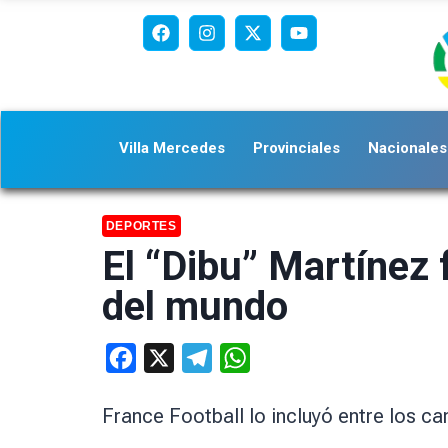
Villa Mercedes
Provinciales
Nacionales
DEPORTES
El “Dibu” Martínez
del mundo
Facebook
X
Telegram
WhatsApp
France Football lo incluyó entre los c