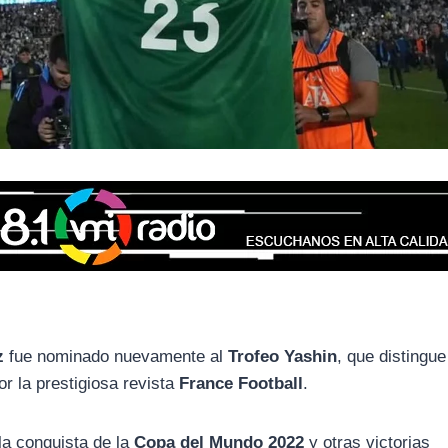
z
fue nominado nuevamente al
Trofeo Yashin
, que distingue
r la prestigiosa revista
France Football
.
 la conquista de la
Copa del Mundo 2022
y otras victorias