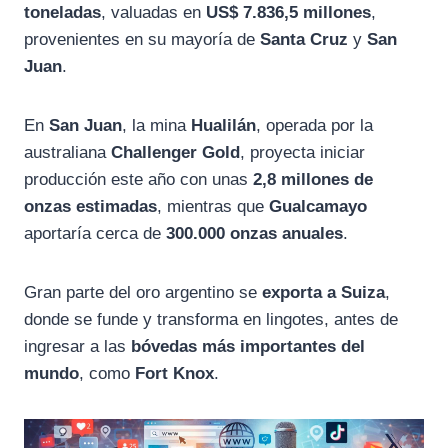
toneladas
, valuadas en
US$ 7.836,5 millones
,
provenientes en su mayoría de
Santa Cruz
y
San
Juan
.
En
San Juan
, la mina
Hualilán
, operada por la
australiana
Challenger Gold
, proyecta iniciar
producción este año con unas
2,8 millones de
onzas estimadas
, mientras que
Gualcamayo
aportaría cerca de
300.000 onzas anuales
.
Gran parte del oro argentino se
exporta a Suiza
,
donde se funde y transforma en lingotes, antes de
ingresar a las
bóvedas más importantes del
mundo
, como
Fort Knox
.