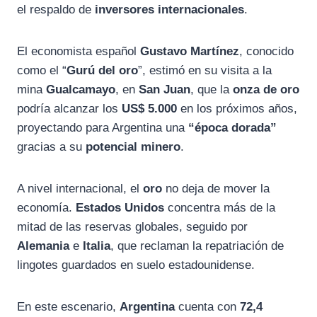
el respaldo de
inversores internacionales
.
El economista español
Gustavo Martínez
, conocido
como el “
Gurú del oro
”, estimó en su visita a la
mina
Gualcamayo
, en
San Juan
, que la
onza de oro
podría alcanzar los
US$ 5.000
en los próximos años,
proyectando para Argentina una
“época dorada”
gracias a su
potencial minero
.
A nivel internacional, el
oro
no deja de mover la
economía.
Estados Unidos
concentra más de la
mitad de las reservas globales, seguido por
Alemania
e
Italia
, que reclaman la repatriación de
lingotes guardados en suelo estadounidense.
En este escenario,
Argentina
cuenta con
72,4