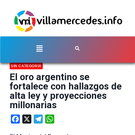
SIN CATEGORÍA
El oro argentino se
fortalece con hallazgos de
alta ley y proyecciones
millonarias
Facebook
X
Telegram
WhatsApp