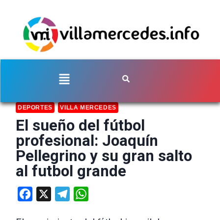
DEPORTES
VILLA MERCEDES
El sueño del fútbol
profesional: Joaquín
Pellegrino y su gran salto
al futbol grande
Facebook
X
Telegram
WhatsApp