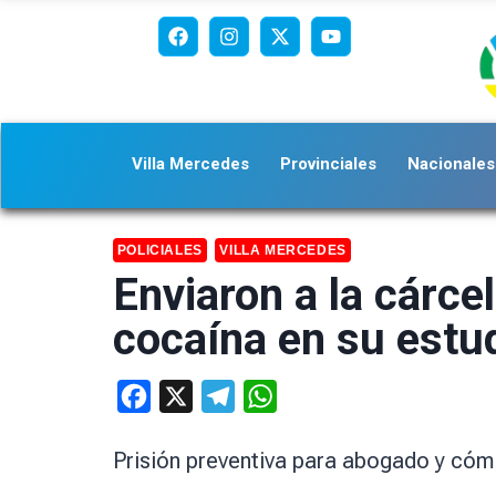
Villa Mercedes
Provinciales
Nacionales
POLICIALES
VILLA MERCEDES
Enviaron a la cárce
cocaína en su estu
Facebook
X
Telegram
WhatsApp
Prisión preventiva para abogado y cóm