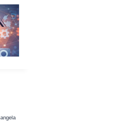
iangela