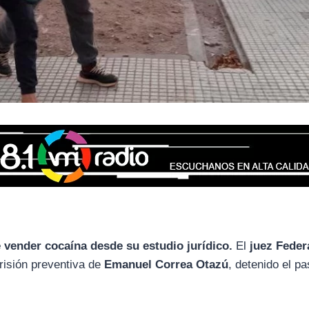
 vender cocaína desde su estudio jurídico.
El
juez Feder
risión preventiva de
Emanuel Correa Otazú
, detenido el p