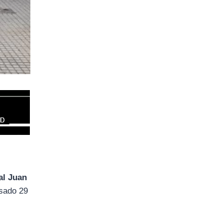
al Juan
asado 29