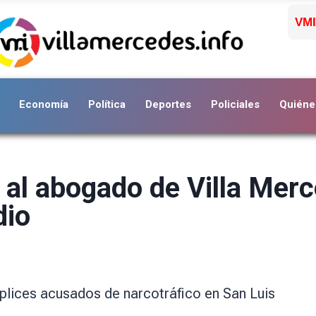
VMI
Economía
Política
Deportes
Policiales
Quiéne
l al abogado de Villa Mer
dio
plices acusados de narcotráfico en San Luis