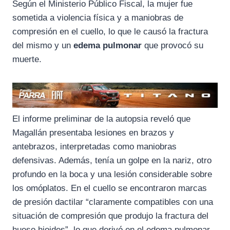
Según el Ministerio Público Fiscal, la mujer fue
sometida a violencia física y a maniobras de
compresión en el cuello, lo que le causó la fractura
del mismo y un
edema pulmonar
que provocó su
muerte.
El informe preliminar de la autopsia reveló que
Magallán presentaba lesiones en brazos y
antebrazos, interpretadas como maniobras
defensivas. Además, tenía un golpe en la nariz, otro
profundo en la boca y una lesión considerable sobre
los omóplatos. En el cuello se encontraron marcas
de presión dactilar “claramente compatibles con una
situación de compresión que produjo la fractura del
hueso hioides”, lo que derivó en el edema pulmonar