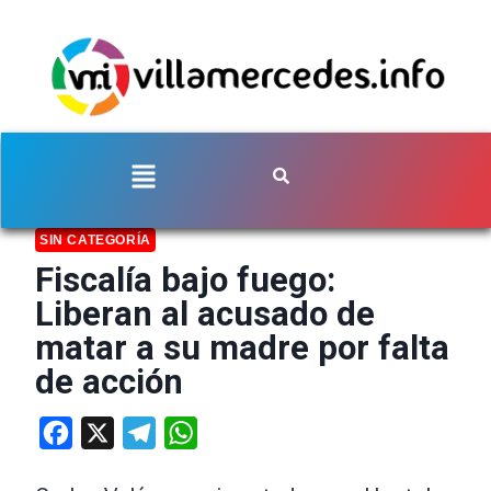
SIN CATEGORÍA
Fiscalía bajo fuego:
Liberan al acusado de
matar a su madre por falta
de acción
Facebook
X
Telegram
WhatsApp