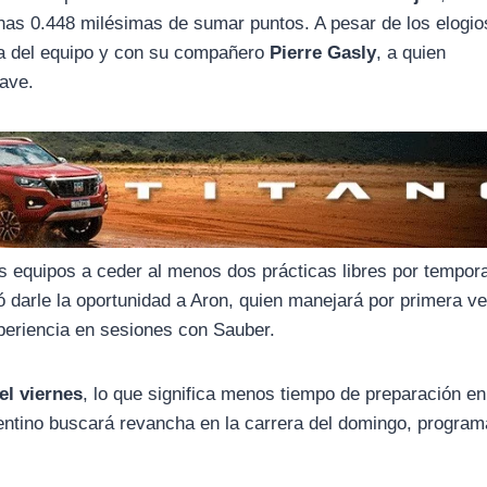
nas 0.448 milésimas de sumar puntos. A pesar de los elogio
ia del equipo y con su compañero
Pierre Gasly
, a quien
lave.
os equipos a ceder al menos dos prácticas libres por tempor
ó darle la oportunidad a Aron, quien manejará por primera ve
periencia en sesiones con Sauber.
el viernes
, lo que significa menos tiempo de preparación en
gentino buscará revancha en la carrera del domingo, progra