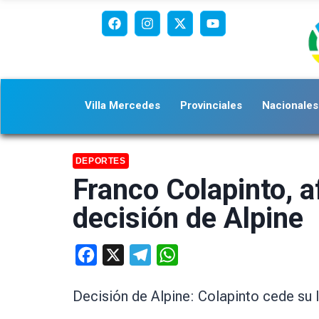
Villa Mercedes
Provinciales
Nacionales
DEPORTES
Franco Colapinto, af
decisión de Alpine
Facebook
X
Telegram
WhatsApp
Decisión de Alpine: Colapinto cede su 