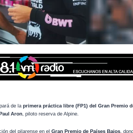
ipará de la
primera práctica libre (FP1) del Gran Premio de
Paul Aron
, piloto reserva de Alpine.
ción del pilarense en el
Gran Premio de Países Bajos
, don