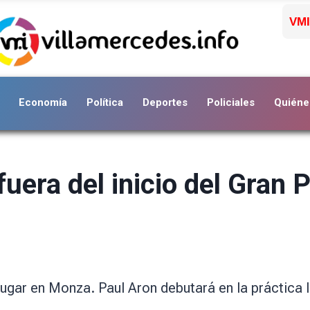
VMI
Economía
Política
Deportes
Policiales
Quiéne
uera del inicio del Gran P
lugar en Monza. Paul Aron debutará en la práctica l