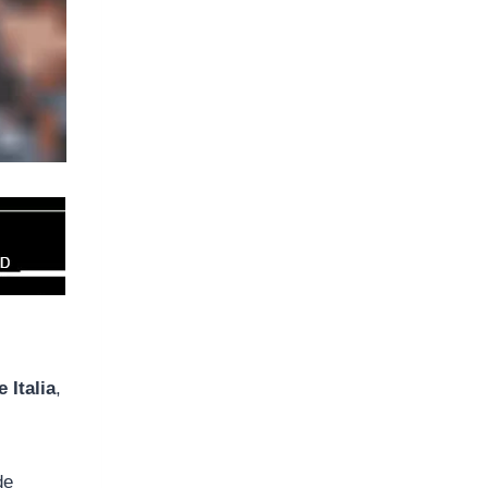
 Italia
,
de