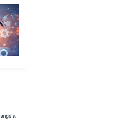
iangela