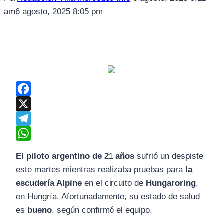
am
6 agosto, 2025 8:05 pm
Facebook
X
Telegram
WhatsApp
El piloto argentino de 21 años
sufrió un despiste
este martes mientras realizaba pruebas para
la
escudería Alpine
en el circuito de
Hungaroring
,
en Hungría. Afortunadamente, su estado de salud
es
bueno
, según confirmó el equipo.