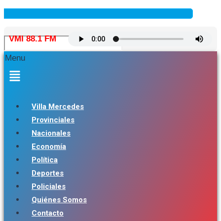
VMI 88.1 FM
Menu
Villa Mercedes
Provinciales
Nacionales
Economía
Política
Deportes
Policiales
Quiénes Somos
Contacto