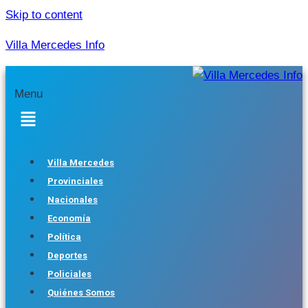
Skip to content
Villa Mercedes Info
Menu
Villa Mercedes
Provinciales
Nacionales
Economía
Política
Deportes
Policiales
Quiénes Somos