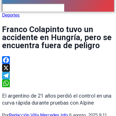
Deportes
Franco Colapinto tuvo un
accidente en Hungría, pero se
encuentra fuera de peligro
Facebook
X
Telegram
WhatsApp
El argentino de 21 años perdió el control en una
curva rápida durante pruebas con Alpine
Por
Redacción Villa Mercedes Info
6 agosto, 2025 9:11