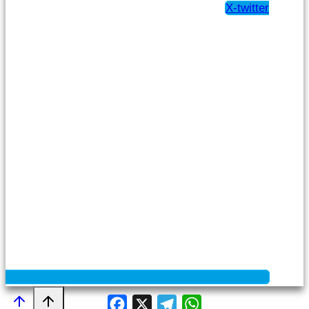
X-twitter
Facebook
X
Telegram
WhatsApp