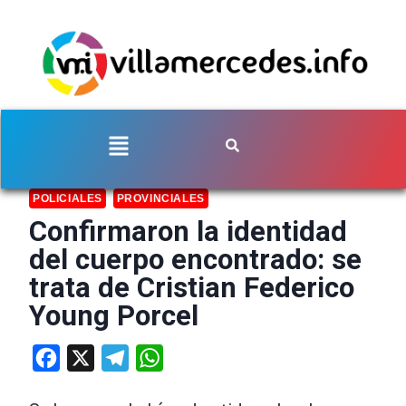
POLICIALES
PROVINCIALES
Confirmaron la identidad
del cuerpo encontrado: se
trata de Cristian Federico
Young Porcel
Facebook
X
Telegram
WhatsApp