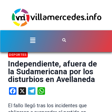
DEPORTES
Independiente, afuera de
la Sudamericana por los
disturbios en Avellaneda
Facebook
X
Telegram
WhatsApp
El fallo llegó tras los incidentes que