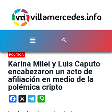
POLÍTICA
Karina Milei y Luis Caputo
encabezaron un acto de
afiliación en medio de la
polémica cripto
Facebook
X
Telegram
WhatsApp