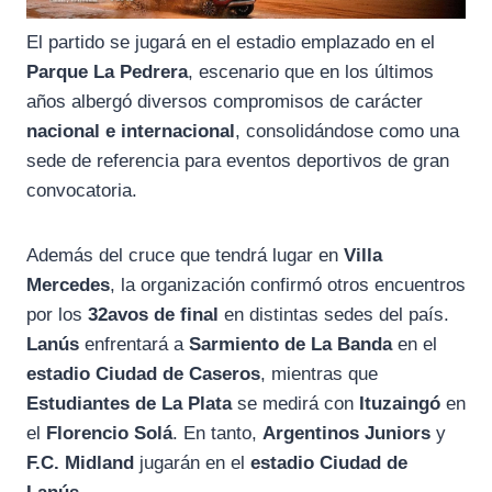
El partido se jugará en el estadio emplazado en el
Parque La Pedrera
, escenario que en los últimos
años albergó diversos compromisos de carácter
nacional e internacional
, consolidándose como una
sede de referencia para eventos deportivos de gran
convocatoria.
Además del cruce que tendrá lugar en
Villa
Mercedes
, la organización confirmó otros encuentros
por los
32avos de final
en distintas sedes del país.
Lanús
enfrentará a
Sarmiento de La Banda
en el
estadio Ciudad de Caseros
, mientras que
Estudiantes de La Plata
se medirá con
Ituzaingó
en
el
Florencio Solá
. En tanto,
Argentinos Juniors
y
F.C. Midland
jugarán en el
estadio Ciudad de