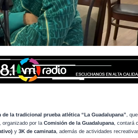
n de la tradicional prueba atlética “La Guadalupana”
, que
o, organizado por la
Comisión de la Guadalupana
, contará 
ativo)
y
3K de caminata
, además de actividades recreativa