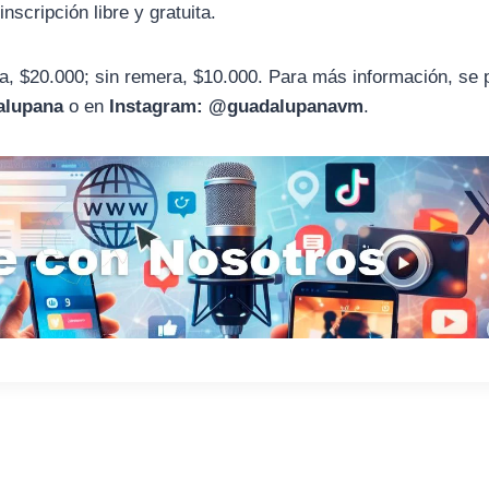
inscripción libre y gratuita.
ra, $20.000; sin remera, $10.000. Para más información, se
alupana
o en
Instagram: @guadalupanavm
.