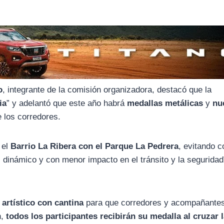
o
, integrante de la comisión organizadora, destacó que la
ia
” y adelantó que este año habrá
medallas metálicas
y
nu
e los corredores.
 el
Barrio La Ribera con el Parque La Pedrera
, evitando c
dinámico y con menor impacto en el tránsito y la seguridad
artístico con cantina
para que corredores y acompañante
n,
todos los participantes recibirán su medalla al cruzar 