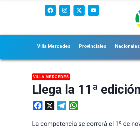
Villa Mercedes
Provinciales
Nacionales
VILLA MERCEDES
Llega la 11ª edició
Facebook
X
Telegram
WhatsApp
La competencia se correrá el 1º de no