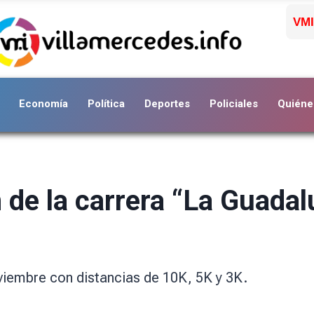
VMI
Economía
Política
Deportes
Policiales
Quiéne
n de la carrera “La Guada
viembre con distancias de 10K, 5K y 3K.