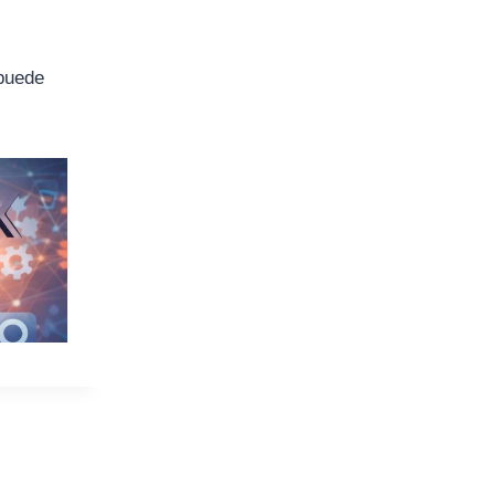
 puede