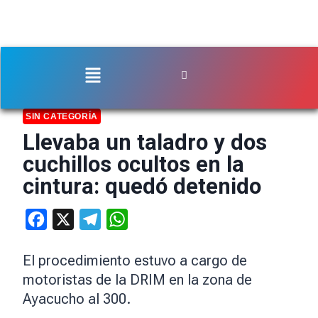
SIN CATEGORÍA
Llevaba un taladro y dos
cuchillos ocultos en la
cintura: quedó detenido
Facebook
X
Telegram
WhatsApp
El procedimiento estuvo a cargo de
motoristas de la DRIM en la zona de
Ayacucho al 300.