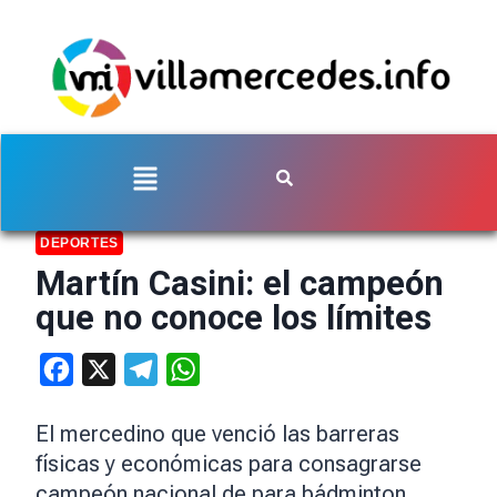
DEPORTES
Martín Casini: el campeón
que no conoce los límites
Facebook
X
Telegram
WhatsApp
El mercedino que venció las barreras
físicas y económicas para consagrarse
campeón nacional de para bádminton