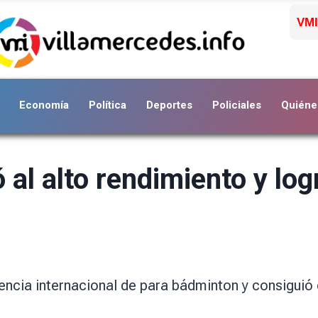
VMI
Economía
Política
Deportes
Policiales
Quiéne
 al alto rendimiento y log
encia internacional de para bádminton y consiguió 