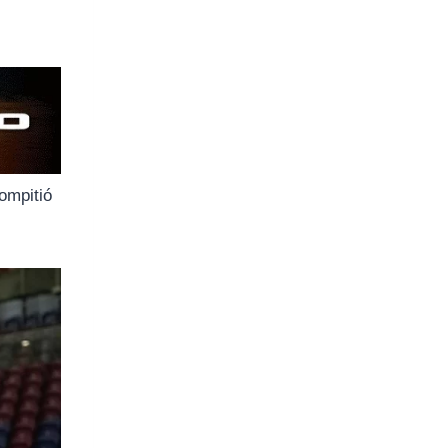
compitió