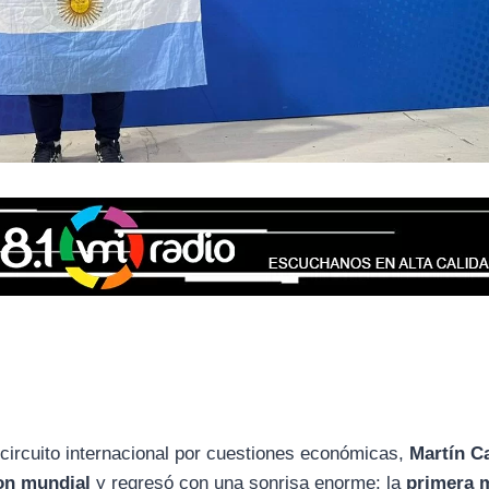
circuito internacional por cuestiones económicas,
Martín C
on mundial
y regresó con una sonrisa enorme: la
primera 