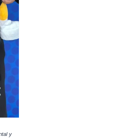
ntal y