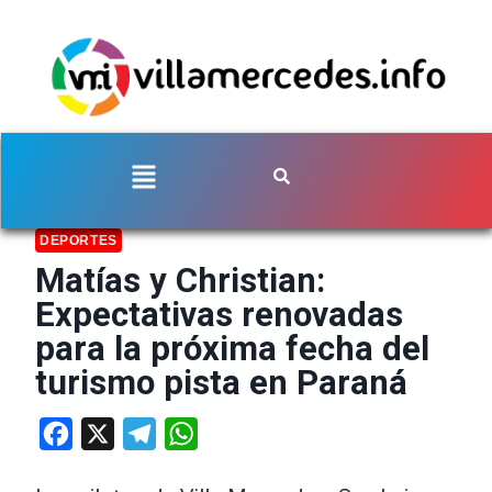
DEPORTES
Matías y Christian:
Expectativas renovadas
para la próxima fecha del
turismo pista en Paraná
Facebook
X
Telegram
WhatsApp