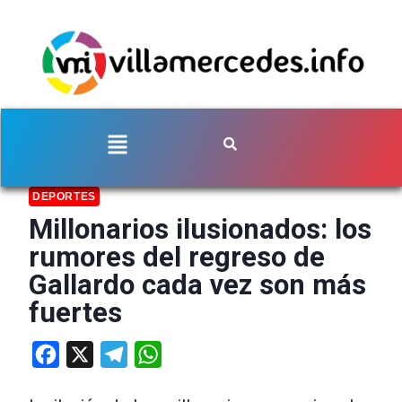
DEPORTES
Millonarios ilusionados: los
rumores del regreso de
Gallardo cada vez son más
fuertes
Facebook
X
Telegram
WhatsApp