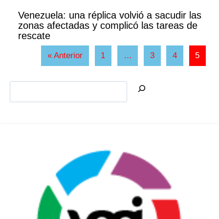
Venezuela: una réplica volvió a sacudir las
zonas afectadas y complicó las tareas de
rescate
« Anterior
1
…
3
4
5