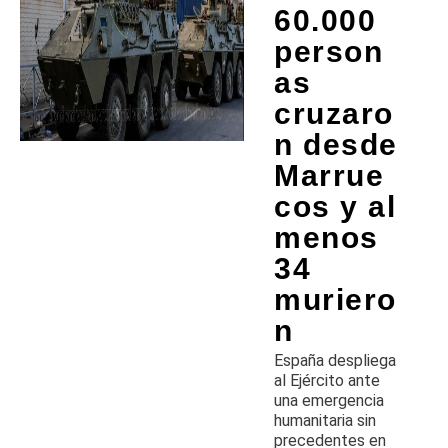
60.000
person
as
cruzaro
n desde
Marrue
cos y al
menos
34
muriero
n
España despliega
al Ejército ante
una emergencia
humanitaria sin
precedentes en