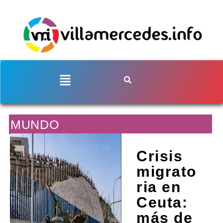
MUNDO
Crisis
migrato
ria en
Ceuta:
más de