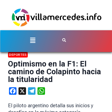
DEPORTES
Optimismo en la F1: El
camino de Colapinto hacia
la titularidad
Facebook
X
Telegram
WhatsApp
El piloto argentino detalla sus inicios y