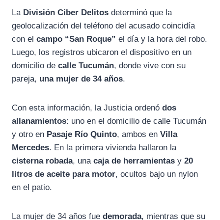
La
División Ciber Delitos
determinó que la
geolocalización del teléfono del acusado coincidía
con el
campo “San Roque”
el día y la hora del robo.
Luego, los registros ubicaron el dispositivo en un
domicilio de
calle Tucumán
, donde vive con su
pareja,
una mujer de 34 años
.
Con esta información, la Justicia ordenó
dos
allanamientos
: uno en el domicilio de calle Tucumán
y otro en
Pasaje Río Quinto
, ambos en
Villa
Mercedes
. En la primera vivienda hallaron la
cisterna robada
, una
caja de herramientas
y
20
litros de aceite para motor
, ocultos bajo un nylon
en el patio.
La mujer de 34 años fue
demorada
, mientras que su