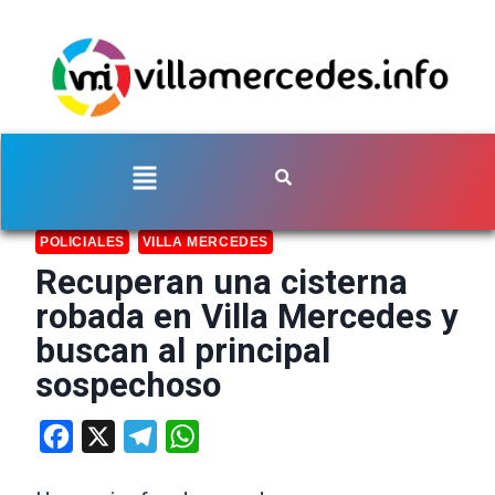
POLICIALES
VILLA MERCEDES
Recuperan una cisterna
robada en Villa Mercedes y
buscan al principal
sospechoso
Facebook
X
Telegram
WhatsApp