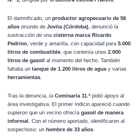
El damnificado, un
productor agropecuario de 56
años
oriundo de
Jovita (Córdoba)
, denunció la
sustracción de una
cisterna marca Ricardo
Pedrino
, verde y amarilla, con capacidad para
5.000
litros de combustible
, que contenía unos
2.000
litros de gasoil
al momento del hecho. También
faltaba un
tanque de 1.200 litros de agua
y varias
herramientas
.
Tras la denuncia, la
Comisaría 11.ª
pidió apoyo al
área investigativa. El primer indicio apareció cuando
supieron que un vecino ofrecía
gasoil de manera
informal
. Con el número aportado, identificaron al
sospechoso: un
hombre de 33 años
.