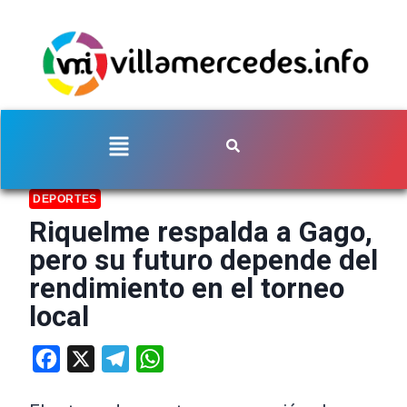
DEPORTES
Riquelme respalda a Gago,
pero su futuro depende del
rendimiento en el torneo
local
Facebook
X
Telegram
WhatsApp