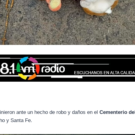
inieron ante un hecho de robo y daños en el
Cementerio de
cho y Santa Fe.