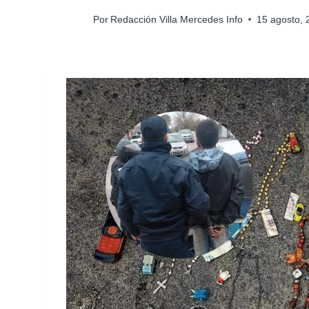
Por
Redacción Villa Mercedes Info
15 agosto,