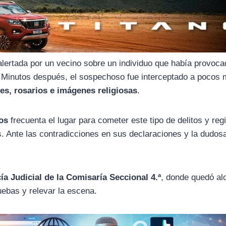
 alertada por un vecino sobre un individuo que había provoc
. Minutos después, el sospechoso fue interceptado a pocos 
es, rosarios e imágenes religiosas
.
os
frecuenta el lugar para cometer este tipo de delitos y reg
s. Ante las contradicciones en sus declaraciones y la dudos
cía Judicial de la Comisaría Seccional 4.ª
, donde quedó al
uebas y relevar la escena.