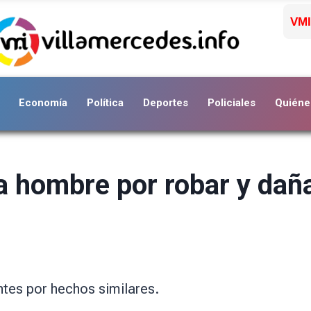
VMI
Economía
Política
Deportes
Policiales
Quiéne
a hombre por robar y dañ
ntes por hechos similares.