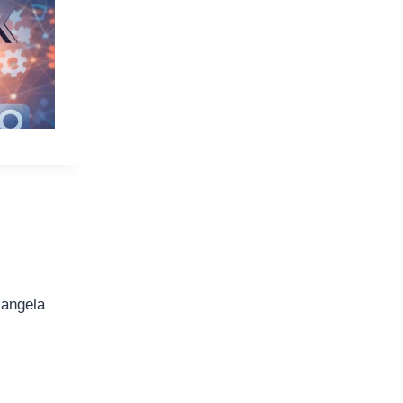
iangela