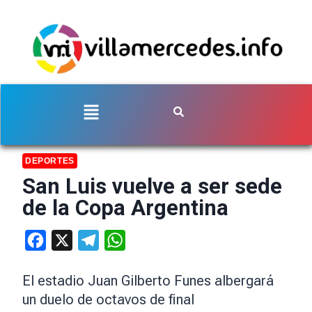
DEPORTES
San Luis vuelve a ser sede
de la Copa Argentina
Facebook
X
Telegram
WhatsApp
El estadio Juan Gilberto Funes albergará
un duelo de octavos de final