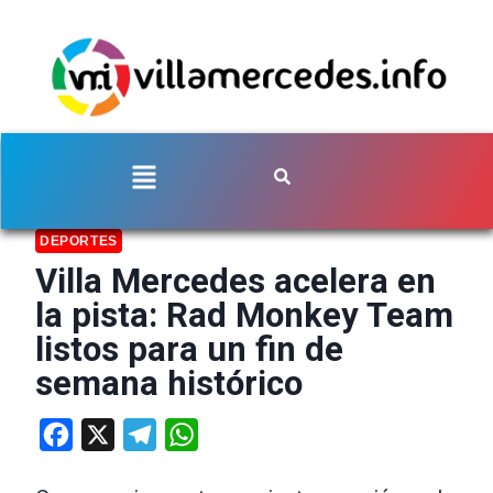
DEPORTES
Villa Mercedes acelera en
la pista: Rad Monkey Team
listos para un fin de
semana histórico
Facebook
X
Telegram
WhatsApp