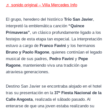
♬ sonido original – Villa Mercedes Info
El grupo, heredero del histórico
Trío San Javier
,
interpretó la emblemática canción
“Quince
Primaveras”
, un clásico profundamente ligado a los
festejos de esta etapa tan especial. La interpretación
estuvo a cargo de
Franco Favini
y los hermanos
Bruno y Paolo Ragone
, quienes continúan el legado
musical de sus padres,
Pedro Favini
y
Pepe
Ragone
, manteniendo viva una tradición que
atraviesa generaciones.
Destino San Javier se encontraba alojado en el hotel
tras su presentación en la
37ª Fiesta Nacional de la
Calle Angosta
, realizada el sábado pasado. Al
enterarse de que una joven estaba realizando su