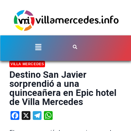
VILLA MERCEDES
Destino San Javier
sorprendió a una
quinceañera en Epic hotel
de Villa Mercedes
Facebook
X
Telegram
WhatsApp