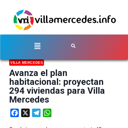
VILLA MERCEDES
Avanza el plan
habitacional: proyectan
294 viviendas para Villa
Mercedes
Facebook
X
Telegram
WhatsApp