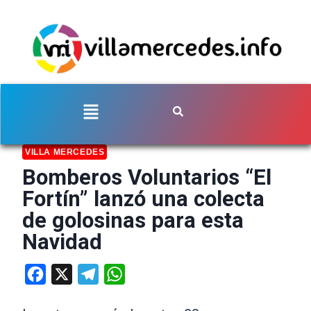
VILLA MERCEDES
Bomberos Voluntarios “El
Fortín” lanzó una colecta
de golosinas para esta
Navidad
Facebook
X
Telegram
WhatsApp