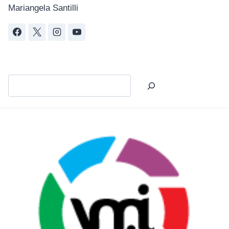
Mariangela Santilli