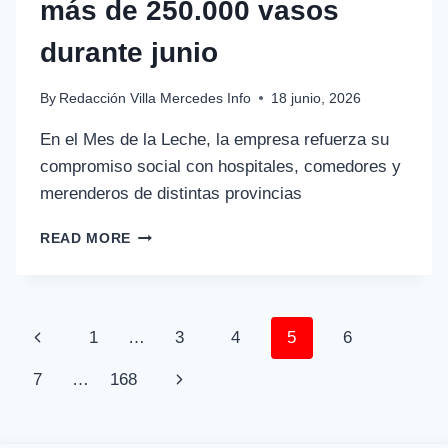
más de 250.000 vasos
durante junio
By
Redacción Villa Mercedes Info
18 junio, 2026
En el Mes de la Leche, la empresa refuerza su
compromiso social con hospitales, comedores y
merenderos de distintas provincias
READ MORE
1
…
3
4
5
6
7
…
168