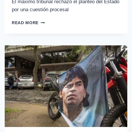
El máximo tribunal rechazó el planteo del Estado
por una cuestión procesal
READ MORE