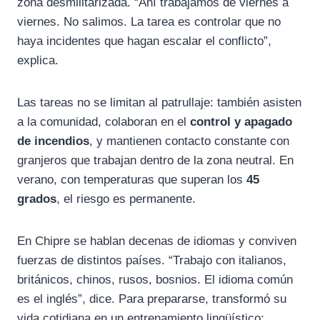
zona desmilitarizada. “Ahí trabajamos de viernes a
viernes. No salimos. La tarea es controlar que no
haya incidentes que hagan escalar el conflicto”,
explica.
Las tareas no se limitan al patrullaje: también asisten
a la comunidad, colaboran en el
control y apagado
de incendios
, y mantienen contacto constante con
granjeros que trabajan dentro de la zona neutral. En
verano, con temperaturas que superan los
45
grados
, el riesgo es permanente.
En Chipre se hablan decenas de idiomas y conviven
fuerzas de distintos países. “Trabajo con italianos,
británicos, chinos, rusos, bosnios. El idioma común
es el inglés”, dice. Para prepararse, transformó su
vida cotidiana en un entrenamiento lingüístico: