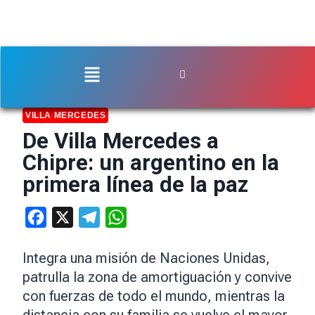
VILLA MERCEDES
De Villa Mercedes a
Chipre: un argentino en la
primera línea de la paz
Facebook
X
Telegram
WhatsApp
Integra una misión de Naciones Unidas,
patrulla la zona de amortiguación y convive
con fuerzas de todo el mundo, mientras la
distancia con su familia se vuelve el mayor