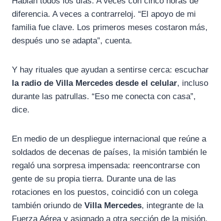
Hablan todos los días. A veces con cinco horas de
diferencia. A veces a contrarreloj. “El apoyo de mi
familia fue clave. Los primeros meses costaron más,
después uno se adapta”, cuenta.
Y hay rituales que ayudan a sentirse cerca: escuchar
la radio de Villa Mercedes desde el celular
, incluso
durante las patrullas. “Eso me conecta con casa”,
dice.
En medio de un despliegue internacional que reúne a
soldados de decenas de países, la misión también le
regaló una sorpresa impensada: reencontrarse con
gente de su propia tierra. Durante una de las
rotaciones en los puestos, coincidió con un colega
también oriundo de
Villa Mercedes
, integrante de la
Fuerza Aérea y asignado a otra sección de la misión.