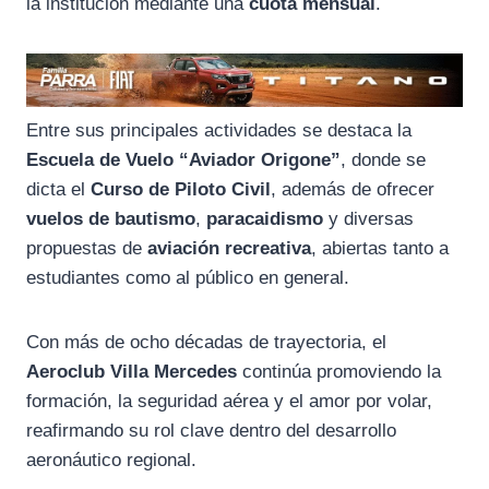
la institución mediante una
cuota mensual
.
Entre sus principales actividades se destaca la
Escuela de Vuelo “Aviador Origone”
, donde se
dicta el
Curso de Piloto Civil
, además de ofrecer
vuelos de bautismo
,
paracaidismo
y diversas
propuestas de
aviación recreativa
, abiertas tanto a
estudiantes como al público en general.
Con más de ocho décadas de trayectoria, el
Aeroclub Villa Mercedes
continúa promoviendo la
formación, la seguridad aérea y el amor por volar,
reafirmando su rol clave dentro del desarrollo
aeronáutico regional.