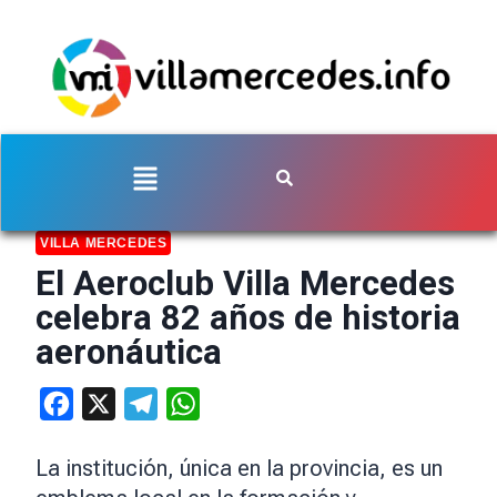
VILLA MERCEDES
El Aeroclub Villa Mercedes
celebra 82 años de historia
aeronáutica
Facebook
X
Telegram
WhatsApp
La institución, única en la provincia, es un