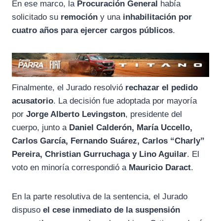
En ese marco, la
Procuración General
había
solicitado su
remoción
y una
inhabilitación por
cuatro años para ejercer cargos públicos
.
Finalmente, el Jurado resolvió
rechazar el pedido
acusatorio
. La decisión fue adoptada por mayoría
por
Jorge Alberto Levingston
, presidente del
cuerpo, junto a
Daniel Calderón, María Uccello,
Carlos García, Fernando Suárez, Carlos “Charly”
Pereira, Christian Gurruchaga y Lino Aguilar
. El
voto en minoría correspondió a
Mauricio Daract
.
En la parte resolutiva de la sentencia, el Jurado
dispuso
el cese inmediato de la suspensión