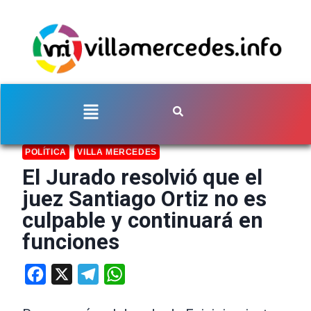
POLÍTICA
VILLA MERCEDES
El Jurado resolvió que el
juez Santiago Ortiz no es
culpable y continuará en
funciones
Facebook
X
Telegram
WhatsApp