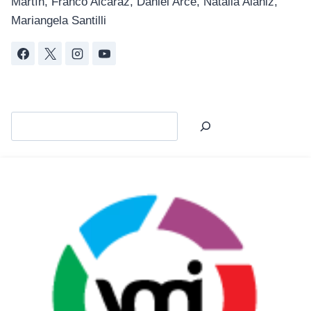
Martín, Franco Alcaraz, Daniel Arce, Natalia Alaniz,
Mariangela Santilli