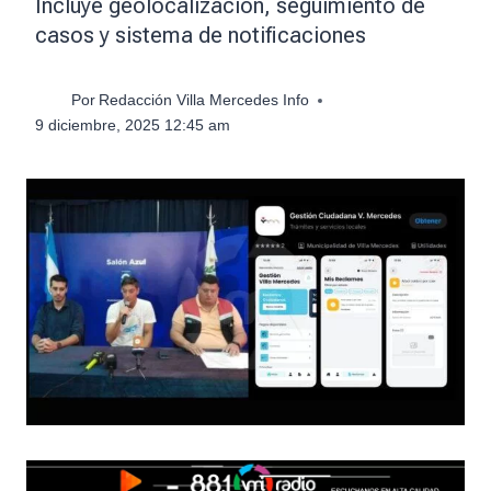
Incluye geolocalización, seguimiento de
casos y sistema de notificaciones
Por
Redacción Villa Mercedes Info
9 diciembre, 2025 12:45 am