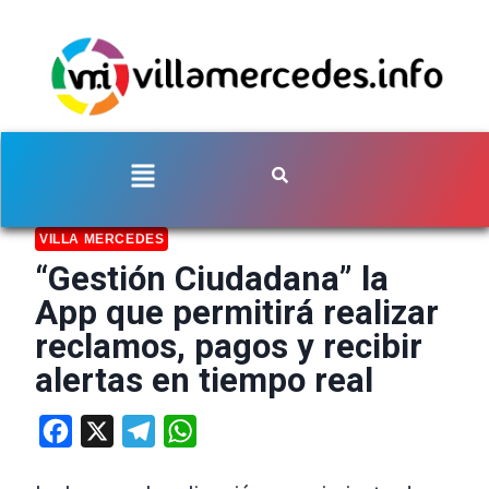
VILLA MERCEDES
“Gestión Ciudadana” la
App que permitirá realizar
reclamos, pagos y recibir
alertas en tiempo real
Facebook
X
Telegram
WhatsApp