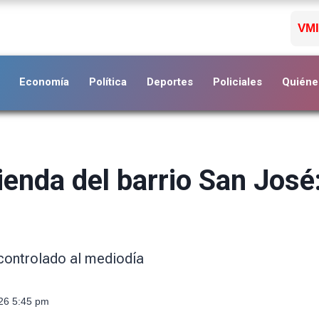
VMI
Economía
Política
Deportes
Policiales
Quiéne
ienda del barrio San José
 controlado al mediodía
026 5:45 pm