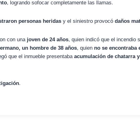
nto
, logrando sofocar completamente las llamas.
straron personas heridas
y el siniestro provocó
daños mat
aron con una
joven de 24 años
, quien indicó que el incendio 
ermano, un hombre de 38 años
, quien
no se encontraba 
egó que el inmueble presentaba
acumulación de chatarra y
tigación
.