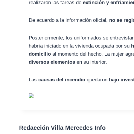
realizaron las tareas de
extinción y enfriamie
De acuerdo a la información oficial,
no se regi
Posteriormente, los uniformados se entrevist
habría iniciado en la vivienda ocupada por su
h
domicilio
al momento del hecho. La mujer agr
diversos elementos
en su interior.
Las
causas del incendio
quedaron
bajo inves
Redacción Villa Mercedes Info