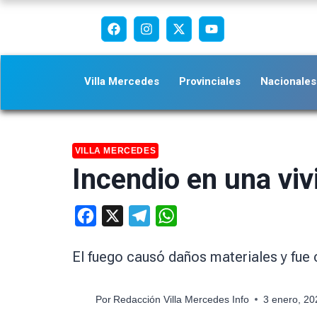
Villa Mercedes
Provinciales
Nacionales
VILLA MERCEDES
Incendio en una viv
Facebook
X
Telegram
WhatsApp
El fuego causó daños materiales y fue
Por
Redacción Villa Mercedes Info
3 enero, 2