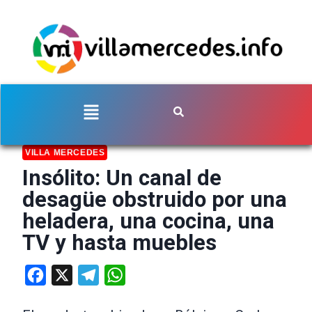
VILLA MERCEDES
Insólito: Un canal de
desagüe obstruido por una
heladera, una cocina, una
TV y hasta muebles
Facebook
X
Telegram
WhatsApp