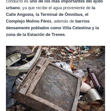
conducto es
uno de los más importantes del ejido
urbano
, ya que recibe el agua proveniente de
la
Calle Angosta, la Terminal de Ómnibus, el
Complejo Molino Fénix
, además de
barrios
densamente poblados como Villa Celestina y la
zona de la Estación de Trenes
.