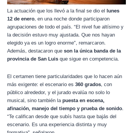
La actuación que los llevó a la final se dio el
lunes
12 de enero
, en una noche donde participaron
agrupaciones de todo el país. “El nivel fue altísimo y
la decisión estuvo muy ajustada. Que nos hayan
elegido ya es un logro enorme”, remarcaron.
Además, destacaron que
son la única banda de la
provincia de San Luis
que sigue en competencia.
El certamen tiene particularidades que lo hacen aún
más exigente: el escenario es
360 grados
, con
público alrededor, y el jurado evalúa no solo lo
musical, sino también la
puesta en escena,
afinación, manejo del tiempo y prueba de sonido
.
“Te califican desde que subís hasta que bajás del
escenario. Es una experiencia distinta y muy
formativa”, señalaron.