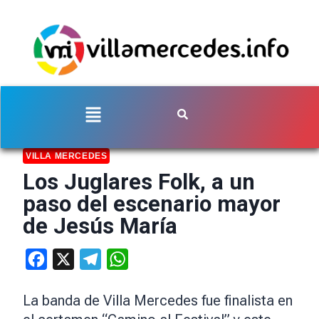
VILLA MERCEDES
Los Juglares Folk, a un
paso del escenario mayor
de Jesús María
Facebook
X
Telegram
WhatsApp
La banda de Villa Mercedes fue finalista en