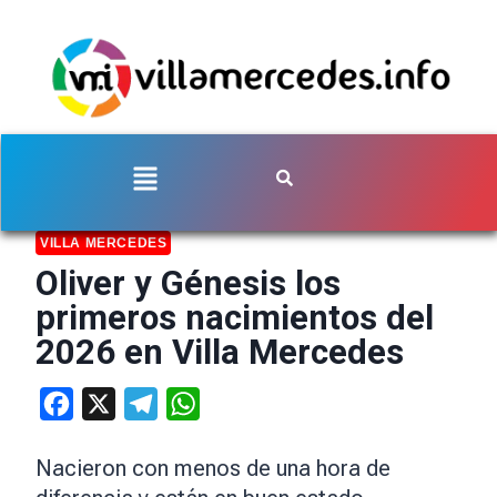
VILLA MERCEDES
Oliver y Génesis los
primeros nacimientos del
2026 en Villa Mercedes
Facebook
X
Telegram
WhatsApp
Nacieron con menos de una hora de