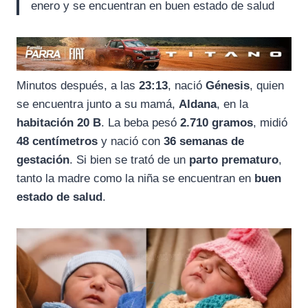
enero y se encuentran en buen estado de salud
Minutos después, a las
23:13
, nació
Génesis
, quien
se encuentra junto a su mamá,
Aldana
, en la
habitación 20 B
. La beba pesó
2.710 gramos
, midió
48 centímetros
y nació con
36 semanas de
gestación
. Si bien se trató de un
parto prematuro
,
tanto la madre como la niña se encuentran en
buen
estado de salud
.