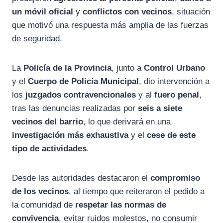
un móvil oficial
y
conflictos con vecinos
, situación
que motivó una respuesta más amplia de las fuerzas
de seguridad.
La
Policía de la Provincia
, junto a
Control Urbano
y el
Cuerpo de Policía Municipal
, dio intervención a
los
juzgados contravencionales
y al
fuero penal
,
tras las denuncias realizadas por
seis a siete
vecinos del barrio
, lo que derivará en una
investigación más exhaustiva
y el
cese de este
tipo de actividades
.
Desde las autoridades destacaron el
compromiso
de los vecinos
, al tiempo que reiteraron el pedido a
la comunidad de
respetar las normas de
convivencia
, evitar ruidos molestos, no consumir