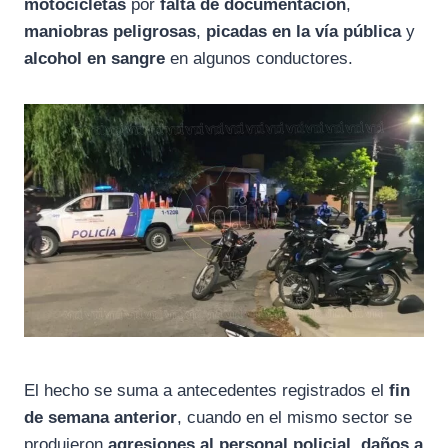
motocicletas
por
falta de documentación
,
maniobras peligrosas
,
picadas en la vía pública
y
alcohol en sangre
en algunos conductores.
El hecho se suma a antecedentes registrados el
fin
de semana anterior
, cuando en el mismo sector se
produjeron
agresiones al personal policial
,
daños a