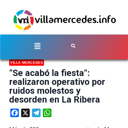
VILLA MERCEDES
“Se acabó la fiesta”:
realizaron operativo por
ruidos molestos y
desorden en La Ribera
Facebook
X
Telegram
WhatsApp