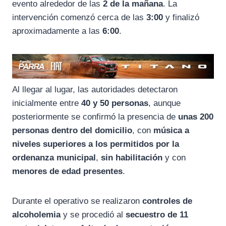
evento alrededor de las
2 de la mañana
. La
intervención comenzó cerca de las
3:00
y finalizó
aproximadamente a las
6:00
.
Al llegar al lugar, las autoridades detectaron
inicialmente entre
40 y 50 personas
, aunque
posteriormente se confirmó la presencia de
unas 200
personas dentro del domicilio
, con
música a
niveles superiores a los permitidos por la
ordenanza municipal
,
sin habilitación
y con
menores de edad presentes
.
Durante el operativo se realizaron
controles de
alcoholemia
y se procedió al
secuestro de 11