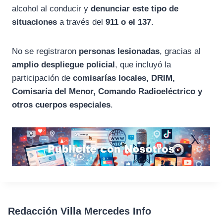
alcohol al conducir y
denunciar este tipo de
situaciones
a través del
911 o el 137
.
No se registraron
personas lesionadas
, gracias al
amplio despliegue policial
, que incluyó la
participación de
comisarías locales, DRIM,
Comisaría del Menor, Comando Radioeléctrico y
otros cuerpos especiales
.
Redacción Villa Mercedes Info