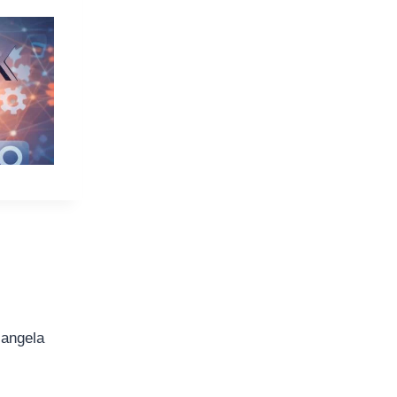
iangela