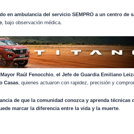
dado en ambulancia del servicio SEMPRO a un centro de s
e
, bajo observación médica.
l Mayor Raúl Fenocchio
,
el Jefe de Guardia Emiliano Lei
io Casas
, quienes actuaron con rapidez, precisión y compro
tancia de que la comunidad conozca y aprenda técnicas
ede marcar la diferencia entre la vida y la muerte
.