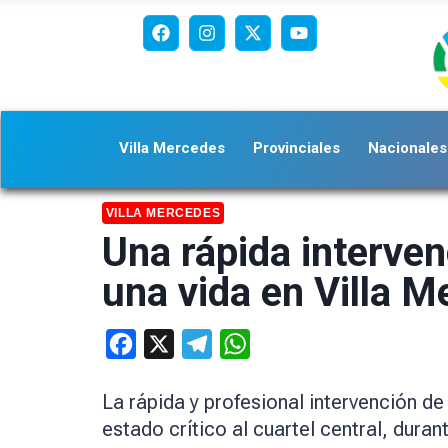
Villa Mercedes
Provinciales
Nacionales
VILLA MERCEDES
Una rápida interve
una vida en Villa 
Facebook
X
Telegram
WhatsApp
La rápida y profesional intervención de
estado crítico al cuartel central, duran