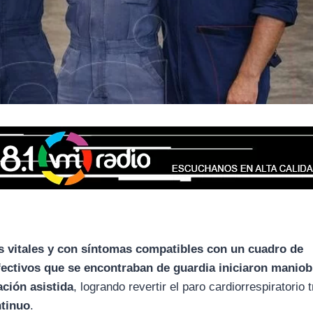
os vitales y con síntomas compatibles con un cuadro de
fectivos que se encontraban de guardia iniciaron maniob
ción asistida
, logrando revertir el paro cardiorrespiratorio 
ntinuo
.