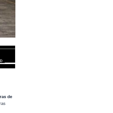
ras de
tras