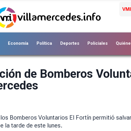
VMI
Economía
Política
Deportes
Policiales
Quiéne
nción de Bomberos Volunta
Mercedes
 los Bomberos Voluntarios El Fortín permitió salva
te la tarde de este lunes.