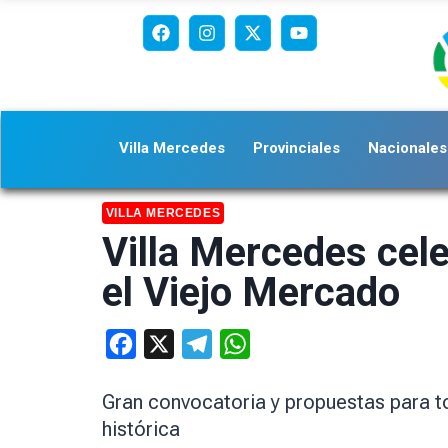
Villa Mercedes
Provinciales
Nacionales
VILLA MERCEDES
Villa Mercedes cele
el Viejo Mercado
Facebook
X
Telegram
WhatsApp
Gran convocatoria y propuestas para t
histórica