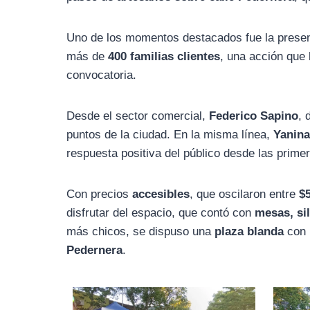
Uno de los momentos destacados fue la prese
más de
400 familias clientes
, una acción que
convocatoria.
Desde el sector comercial,
Federico Sapino
, 
puntos de la ciudad. En la misma línea,
Yanina
respuesta positiva del público desde las prime
Con precios
accesibles
, que oscilaron entre
$
disfrutar del espacio, que contó con
mesas, si
más chicos, se dispuso una
plaza blanda
con 
Pedernera
.