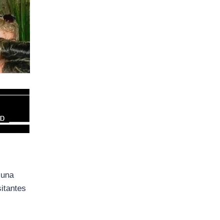
 una
sitantes