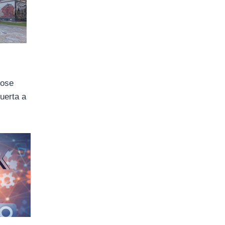
dose
puerta a