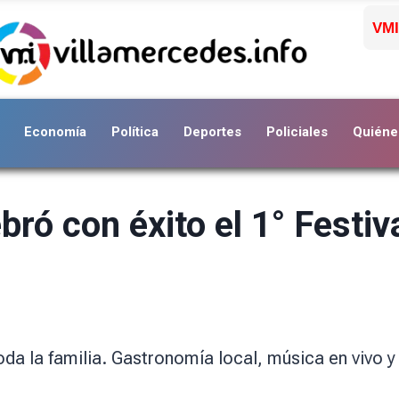
VMI
Economía
Política
Deportes
Policiales
Quiéne
bró con éxito el 1° Festi
oda la familia. Gastronomía local, música en vivo 