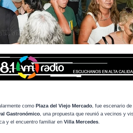
pularmente como
Plaza del Viejo Mercado
, fue escenario de
ival Gastronómico
, una propuesta que reunió a vecinos y vi
ca y el encuentro familiar en
Villa Mercedes
.