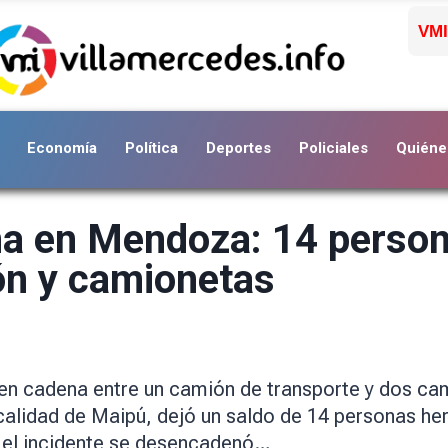
VMI
Economía
Política
Deportes
Policiales
Quiéne
a en Mendoza: 14 person
ón y camionetas
 en cadena entre un camión de transporte y dos ca
calidad de Maipú, dejó un saldo de 14 personas her
 el incidente se desencadenó…