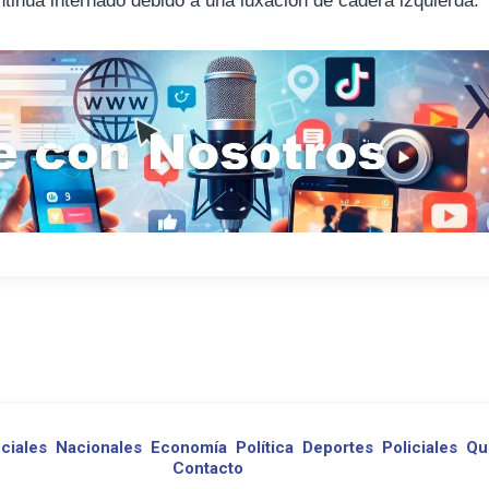
tinúa internado debido a una luxación de cadera izquierda.
ciales
Nacionales
Economía
Política
Deportes
Policiales
Qu
Contacto