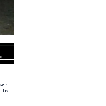
ta 7,
ridas