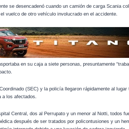
idente se desencadenó cuando un camión de carga Scania col
el vuelco de otro vehículo involucrado en el accidente.
sportaba en su caja a siete personas, presuntamente “trab
pacto.
oordinado (SEC) y la policía llegaron rápidamente al lugar 
a a los afectados.
pital Central, dos al Perrupato y un menor al Notti, todos fu
a médica después de ser tratados por policontusiones y un h