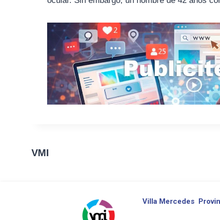
ocular. Sin embargo, un hombre de 42 años con
VMI
Villa Mercedes
Provin