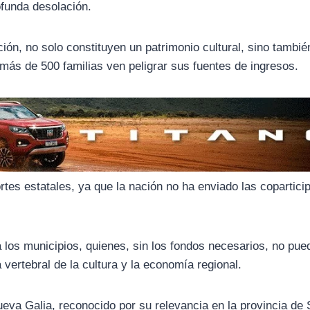
ofunda desolación.
ión, no solo constituyen un patrimonio cultural, sino tambié
más de 500 familias ven peligrar sus fuentes de ingresos.
portes estatales, ya que la nación no ha enviado las copartic
los municipios, quienes, sin los fondos necesarios, no pue
 vertebral de la cultura y la economía regional.
ueva Galia, reconocido por su relevancia en la provincia de