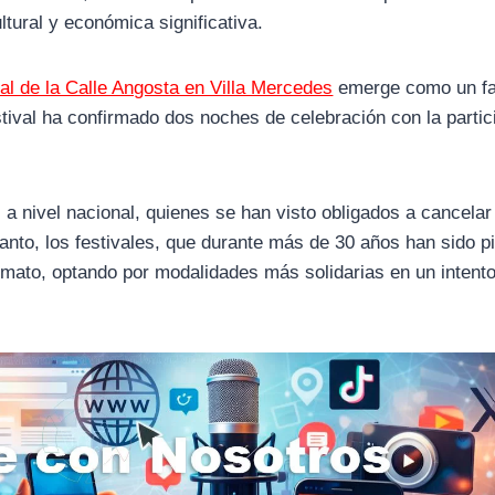
tural y económica significativa.
al de la Calle Angosta en Villa Mercedes
emerge como un fa
stival ha confirmado dos noches de celebración con la partic
 a nivel nacional, quienes se han visto obligados a cancela
nto, los festivales, que durante más de 30 años han sido pi
rmato, optando por modalidades más solidarias en un intento