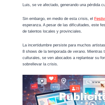
Luis, se ve afectado, generando una pérdida cul
Sin embargo, en medio de esta crisis, el
Festiv
esperanza. A pesar de las dificultades, este fe
de talentos locales y provinciales.
La incertidumbre persiste para muchos artistas
8 shows de la temporada de verano. Mientras ta
culturales, se ven abocados a replantear su fo
sobrellevar la crisis.