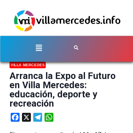
VILLA MERCEDES
Arranca la Expo al Futuro
en Villa Mercedes:
educación, deporte y
recreación
Facebook
X
Telegram
WhatsApp