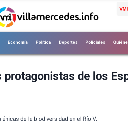
VMI
Economía
Política
Deportes
Policiales
Quiéne
s protagonistas de los E
únicas de la biodiversidad en el Río V.