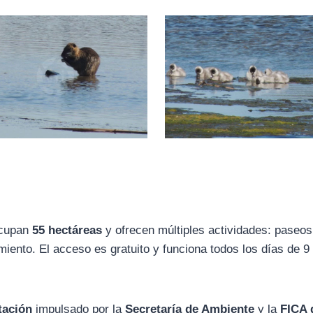
ocupan
55 hectáreas
y ofrecen múltiples actividades: paseos
iento. El acceso es gratuito y funciona todos los días de 9
tación
impulsado por la
Secretaría de Ambiente
y la
FICA 