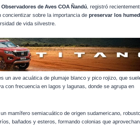
e Observadores de Aves COA Ñandú
, registró recientement
 concientizar sobre la importancia de
preservar los humed
sidad de vida silvestre.
s un ave acuática de plumaje blanco y pico rojizo, que suel
a con frecuencia en lagos y lagunas, donde se agrupa en
un mamífero semiacuático de origen sudamericano, robusto
 ríos, bañados y esteros, formando colonias que aprovechan