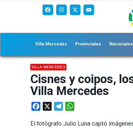
Villa Mercedes
Provinciales
Nacionales
VILLA MERCEDES
Cisnes y coipos, lo
Villa Mercedes
Facebook
X
Telegram
WhatsApp
El fotógrafo Julio Luna captó imágenes 