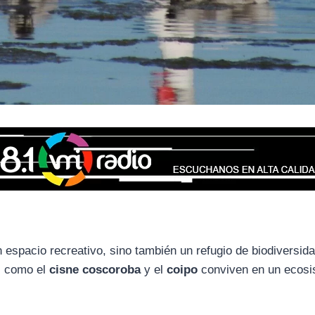
 espacio recreativo, sino también un refugio de biodiversid
es como el
cisne coscoroba
y el
coipo
conviven en un ecos