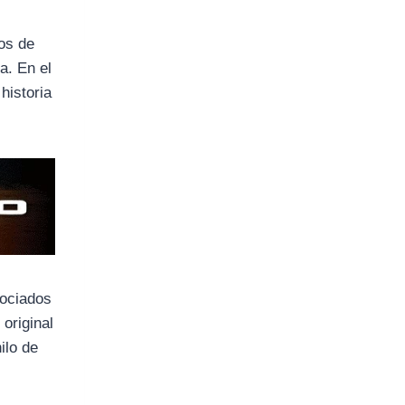
ros de
a. En el
historia
sociados
original
ilo de