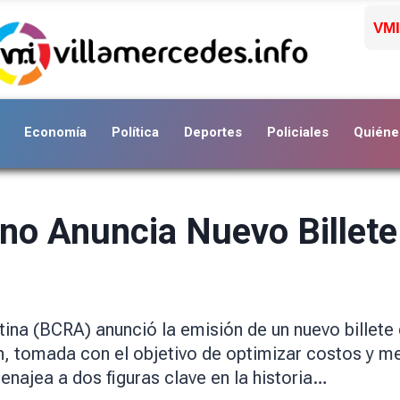
VMI
Economía
Política
Deportes
Policiales
Quiéne
ino Anuncia Nuevo Billet
tina (BCRA) anunció la emisión de un nuevo billete
n, tomada con el objetivo de optimizar costos y mej
enajea a dos figuras clave en la historia…