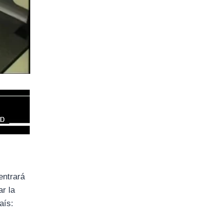
entrará
ar la
aís: