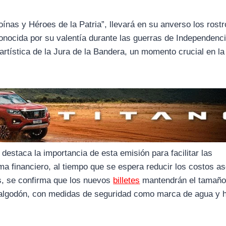
roínas y Héroes de la Patria”, llevará en su anverso los rost
onocida por su valentía durante las guerras de Independenci
rtística de la Jura de la Bandera, un momento crucial en la 
 destaca la importancia de esta emisión para facilitar las
ema financiero, al tiempo que se espera reducir los costos a
ás, se confirma que los nuevos
billetes
mantendrán el tamaño 
 algodón, con medidas de seguridad como marca de agua y h