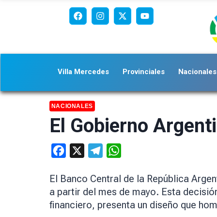
Villa Mercedes
Provinciales
Nacionales
NACIONALES
El Gobierno Argent
Facebook
X
Telegram
WhatsApp
El Banco Central de la República Argen
a partir del mes de mayo. Esta decisió
financiero, presenta un diseño que hom