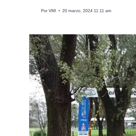
Por
VMI
20 marzo, 2024 11:11 am