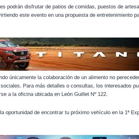
es podrán disfrutar de patios de comidas, puestos de artes
irtiendo este evento en una propuesta de entretenimiento p
itando únicamente la colaboración de un alimento no perecede
 sociales. Para más detalles o consultas, los interesados p
e a la oficina ubicada en León Guillet Nº 122.
 la oportunidad de encontrar tu próximo vehículo en la 1ª Ex