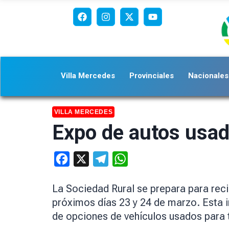
Villa Mercedes
Provinciales
Nacionales
VILLA MERCEDES
Expo de autos usad
Facebook
X
Telegram
WhatsApp
La Sociedad Rural se prepara para reci
próximos días 23 y 24 de marzo. Esta i
de opciones de vehículos usados para