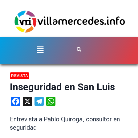
REVISTA
Inseguridad en San Luis
Facebook
X
Telegram
WhatsApp
Entrevista a Pablo Quiroga, consultor en
seguridad