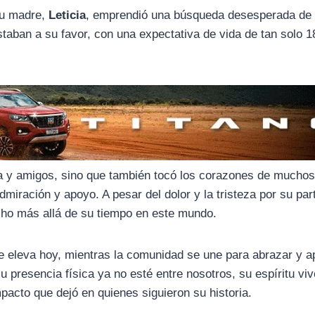
su madre,
Leticia
, emprendió una búsqueda desesperada de
staban a su favor, con una expectativa de vida de tan solo 
lia y amigos, sino que también tocó los corazones de muchos
miración y apoyo. A pesar del dolor y la tristeza por su par
cho más allá de su tiempo en este mundo.
e eleva hoy, mientras la comunidad se une para abrazar y a
su presencia física ya no esté entre nosotros, su espíritu viv
pacto que dejó en quienes siguieron su historia.