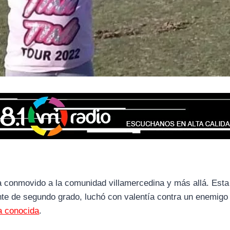
 conmovido a la comunidad villamercedina y más allá. Esta
te de segundo grado, luchó con valentía contra un enemigo
a conocida
.