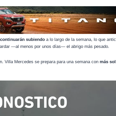
 continuarán subiendo
a lo largo de la semana, lo que anti
guardar —al menos por unos días— el abrigo más pesado.
sión. Villa Mercedes se prepara para una semana con
más sol