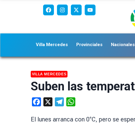
Villa Mercedes
Provinciales
Nacionales
VILLA MERCEDES
Suben las temperat
Facebook
X
Telegram
WhatsApp
El lunes arranca con 0°C, pero se esp