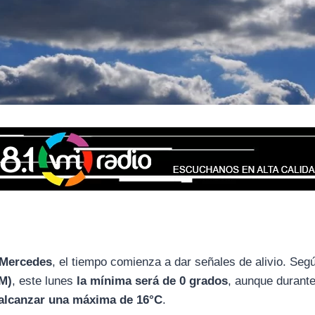
 Mercedes
, el tiempo comienza a dar señales de alivio. Seg
EM)
, este lunes
la mínima será de 0 grados
, aunque durante
 alcanzar una máxima de 16°C
.