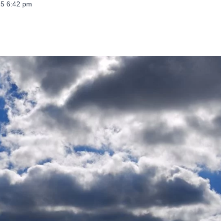
025 6:42 pm