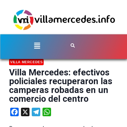
VILLA MERCEDES
Villa Mercedes: efectivos
policiales recuperaron las
camperas robadas en un
comercio del centro
Facebook
X
Telegram
WhatsApp