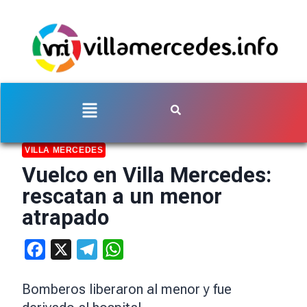
VILLA MERCEDES
Vuelco en Villa Mercedes:
rescatan a un menor
atrapado
Facebook
X
Telegram
WhatsApp
Bomberos liberaron al menor y fue